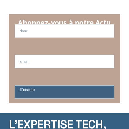
Abonnez-vous à notre Actu
S'inscrire
L'EXPERTISE TECH,