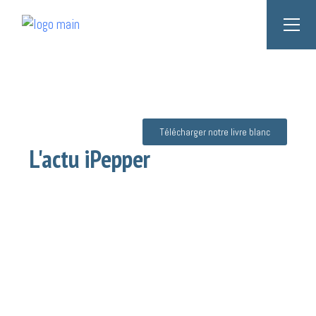
Télécharger notre livre blanc
L'actu iPepper