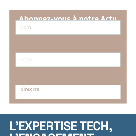
Abonnez-vous à notre Actu
S'inscrire
L'EXPERTISE TECH,