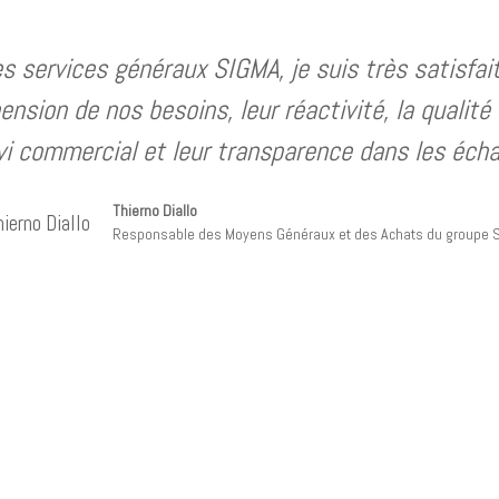
 services généraux SIGMA, je suis très satisfait
nsion de nos besoins, leur réactivité, la qualité
ivi commercial et leur transparence dans les éch
Thierno Diallo
Responsable des Moyens Généraux et des Achats du groupe 