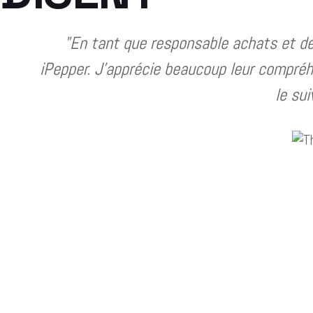
"En tant que responsable achats et des
iPepper. J'apprécie beaucoup leur compréhe
le su