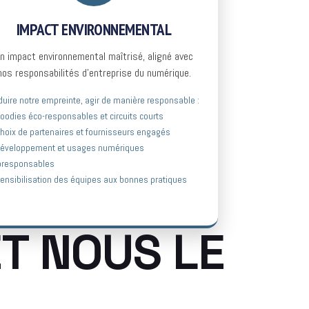
IMPACT ENVIRONNEMENTAL
n impact environnemental maîtrisé, aligné avec
nos responsabilités d’entreprise du numérique.
uire notre empreinte, agir de manière responsable :
oodies éco-responsables et circuits courts
hoix de partenaires et fournisseurs engagés
Développement et usages numériques
oresponsables
ensibilisation des équipes aux bonnes pratiques
ET NOUS LE