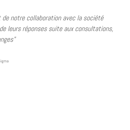
 de notre collaboration avec la société
 de leurs réponses suite aux consultations,
anges"
a
Sigma